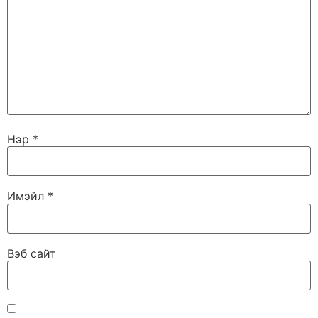
Нэр
*
Имэйл
*
Вэб сайт