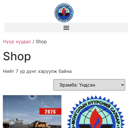
Нүүр хуудас
/ Shop
Shop
Нийт 7 үр дүнг харуулж байна